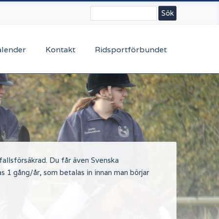
Sök
alender
Kontakt
Ridsportförbundet
allsförsäkrad. Du får även Svenska
s 1 gång/år, som betalas in innan man börjar