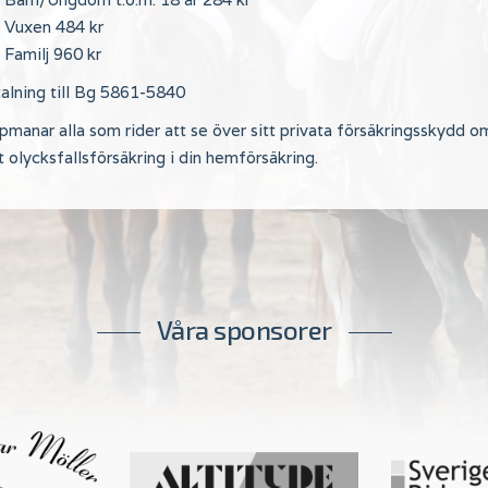
Vuxen 484 kr
Familj 960 kr
alning till Bg 5861-5840
pmanar alla som rider att se över sitt privata försäkringsskydd 
t olycksfallsförsäkring i din hemförsäkring.
Våra sponsorer