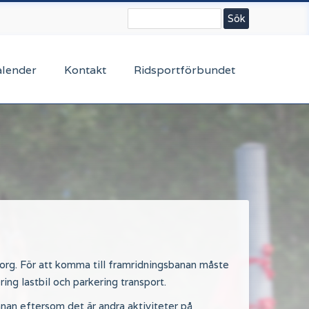
Sök
alender
Kontakt
Ridsportförbundet
org. För att komma till framridningsbanan måste
ing lastbil och parkering transport.
banan eftersom det är andra aktiviteter på