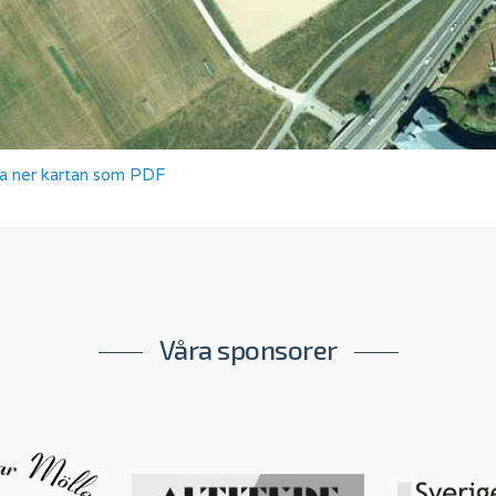
a ner kartan som PDF
Våra sponsorer