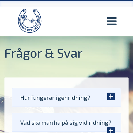
Hoppa
till
huvudinnehåll
Frågor & Svar
Hur fungerar igenridning?
Vad ska man ha på sig vid ridning?