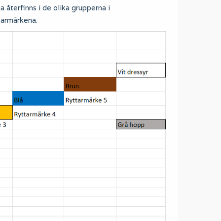
 återfinns i de olika grupperna i
tarmärkena.