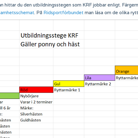
 hittar du den utbildningsstegen som KRF jobbar enligt. Färgerna
samhetsschemat
. På
Ridsportförbundet
man läsa om de olika ryt