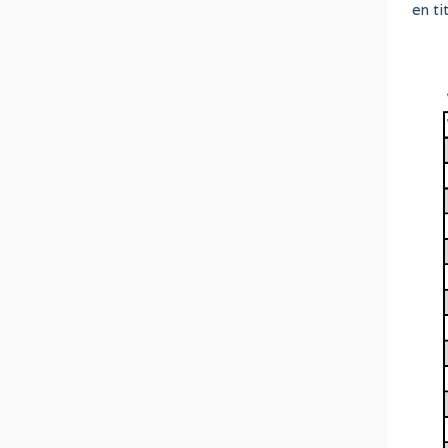
en ti