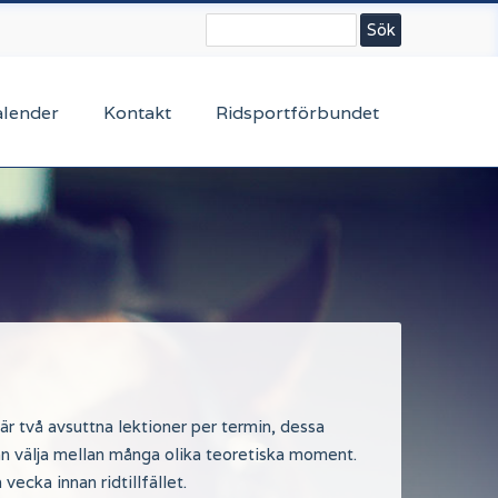
Sök
alender
Kontakt
Ridsportförbundet
 är två avsuttna lektioner per termin, dessa
 kan välja mellan många olika teoretiska moment.
vecka innan ridtillfället.