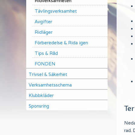
Ridverksamheten
Tävlingsverksamhet
Avgifter
Ridläger
Förberedelse & Rida igen
Tips & Råd
FONDEN
Trivsel & Säkerhet
Verksamhetsschema
Klubbkläder
Sponsring
Te
Nedan
rad. 