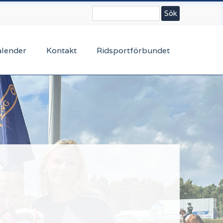
Sök
alender
Kontakt
Ridsportförbundet