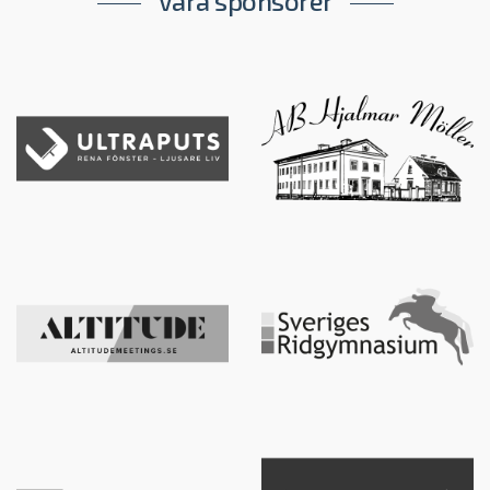
Våra sponsorer