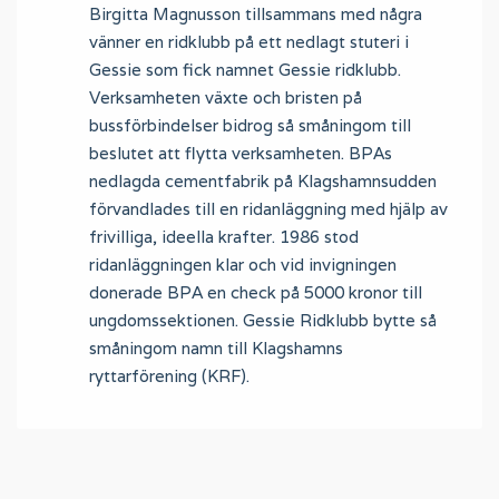
Birgitta Magnusson tillsammans med några
vänner en ridklubb på ett nedlagt stuteri i
Gessie som fick namnet Gessie ridklubb.
Verksamheten växte och bristen på
bussförbindelser bidrog så småningom till
beslutet att flytta verksamheten. BPAs
nedlagda cementfabrik på Klagshamnsudden
förvandlades till en ridanläggning med hjälp av
frivilliga, ideella krafter. 1986 stod
ridanläggningen klar och vid invigningen
donerade BPA en check på 5000 kronor till
ungdomssektionen. Gessie Ridklubb bytte så
småningom namn till Klagshamns
ryttarförening (KRF).