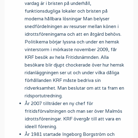
vardag är i bristen på underhåll,
funktionsdugliga lokaler och bristen på
moderna hållbara lösningar Man belyser
snedfördelningen av resurser mellan könen i
idrottsföreningarna och att en åtgärd behövs.
Politikerna börjar lyssna och under en hemsk
vinterstorm i mörkaste november 2009, får
KRF besök av hela Fritidsnämnden. Alla
besökare blir djupt chockerade över hur hemsk
ridanläggningen ser ut och under vilka dåliga
förhållanden KRF måste bedriva sin
ridverksamhet. Man beslutar om att ta fram en
ridsportutredning.
År 2007 tillträder en ny chef för
fritidsförvaltningen och man ser över Malmös
idrottsföreningar. KRF övergår till att vara en
ideell förening.
År 1981 startade Ingeborg Borgström och