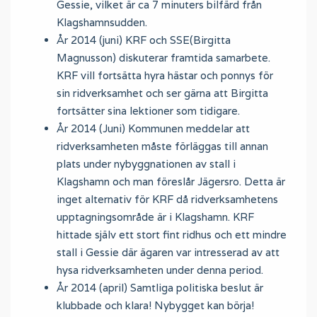
Gessie, vilket är ca 7 minuters bilfärd från
Klagshamnsudden.
År 2014 (juni) KRF och SSE(Birgitta
Magnusson) diskuterar framtida samarbete.
KRF vill fortsätta hyra hästar och ponnys för
sin ridverksamhet och ser gärna att Birgitta
fortsätter sina lektioner som tidigare.
År 2014 (Juni) Kommunen meddelar att
ridverksamheten måste förläggas till annan
plats under nybyggnationen av stall i
Klagshamn och man föreslår Jägersro. Detta är
inget alternativ för KRF då ridverksamhetens
upptagningsområde är i Klagshamn. KRF
hittade själv ett stort fint ridhus och ett mindre
stall i Gessie där ägaren var intresserad av att
hysa ridverksamheten under denna period.
År 2014 (april) Samtliga politiska beslut är
klubbade och klara! Nybygget kan börja!