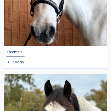
Karamell
D-Ponny