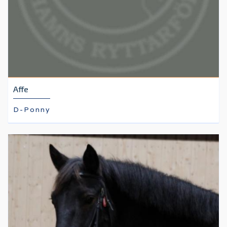
Affe
D-Ponny