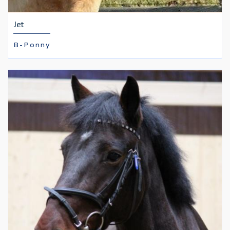
Jet
B-Ponny