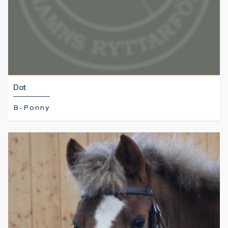
Dot
B-Ponny