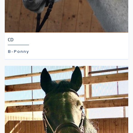
CD
B-Ponny