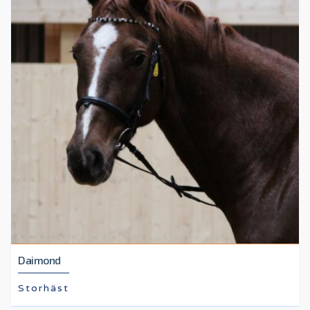
Daimond
Storhäst