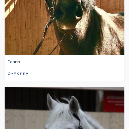
Ceann
D-Ponny