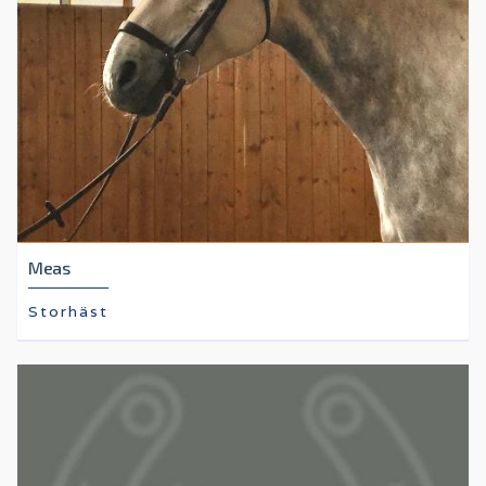
Meas
Storhäst