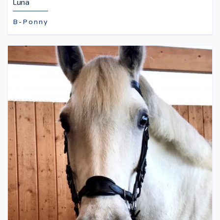
Luna
B-Ponny