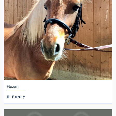
Fluxan
B-Ponny