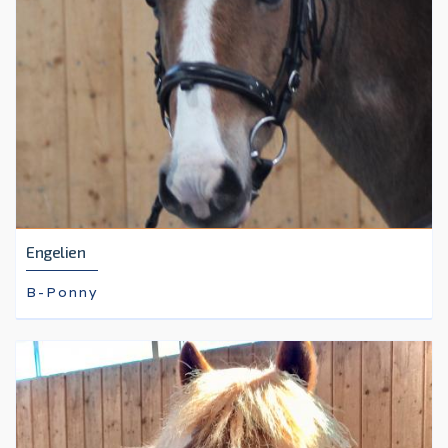
Engelien
B-Ponny