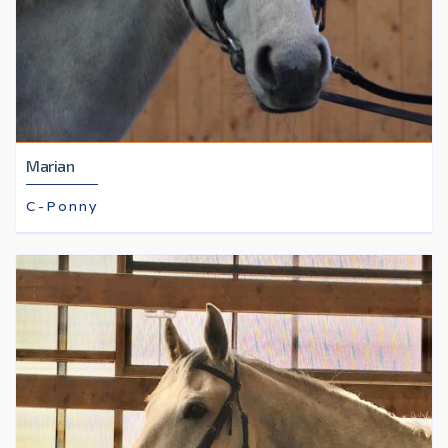
Marian
C-Ponny