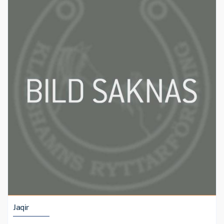
Jaqir