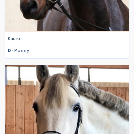
Kadiki
D-Ponny