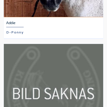
Addie
D-Ponny