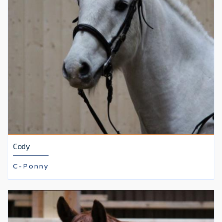
Cody
C-Ponny