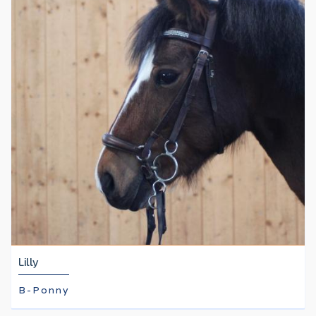
Lilly
B-Ponny