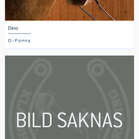
Dino
D-Ponny