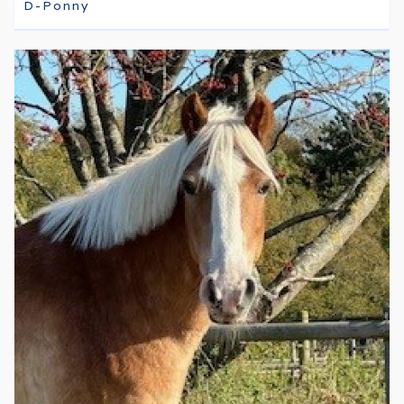
D-Ponny