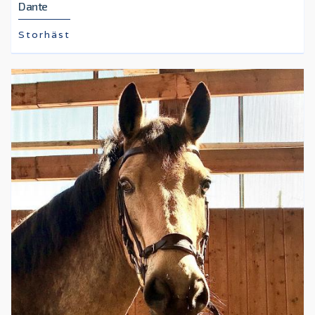
Dante
Storhäst